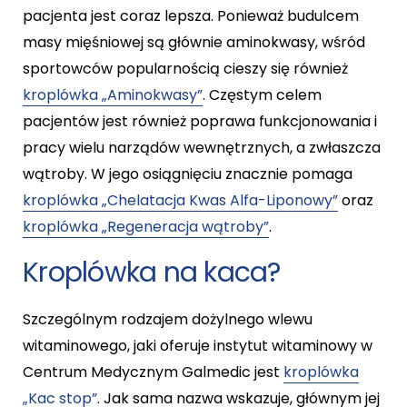
pacjenta jest coraz lepsza. Ponieważ budulcem
masy mięśniowej są głównie aminokwasy, wśród
sportowców popularnością cieszy się również
kroplówka „Aminokwasy”
. Częstym celem
pacjentów jest również poprawa funkcjonowania i
pracy wielu narządów wewnętrznych, a zwłaszcza
wątroby. W jego osiągnięciu znacznie pomaga
kroplówka „Chelatacja Kwas Alfa-Liponowy”
oraz
kroplówka „Regeneracja wątroby”
.
Kroplówka na kaca?
Szczególnym rodzajem dożylnego wlewu
witaminowego, jaki oferuje instytut witaminowy w
Centrum Medycznym Galmedic jest
kroplówka
„Kac stop”
. Jak sama nazwa wskazuje, głównym jej