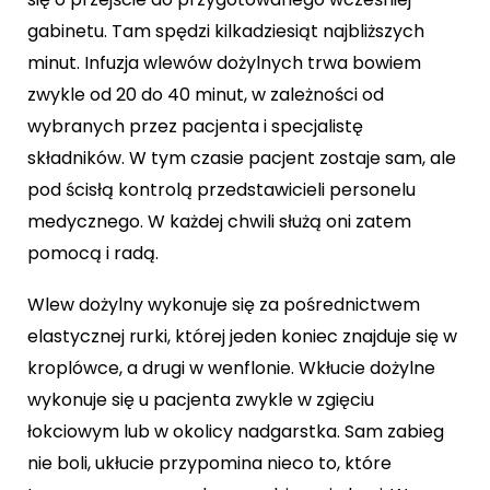
gabinetu. Tam spędzi kilkadziesiąt najbliższych
minut. Infuzja wlewów dożylnych trwa bowiem
zwykle od 20 do 40 minut, w zależności od
wybranych przez pacjenta i specjalistę
składników. W tym czasie pacjent zostaje sam, ale
pod ścisłą kontrolą przedstawicieli personelu
medycznego. W każdej chwili służą oni zatem
pomocą i radą.
Wlew dożylny wykonuje się za pośrednictwem
elastycznej rurki, której jeden koniec znajduje się w
kroplówce, a drugi w wenflonie. Wkłucie dożylne
wykonuje się u pacjenta zwykle w zgięciu
łokciowym lub w okolicy nadgarstka. Sam zabieg
nie boli, ukłucie przypomina nieco to, które