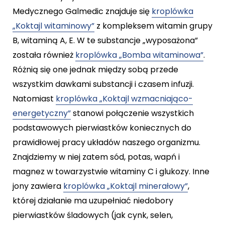
Medycznego Galmedic znajduje się
kroplówka
„Koktajl witaminowy”
z kompleksem witamin grupy
B, witaminą A, E. W te substancje „wyposażona”
została również
kroplówka „Bomba witaminowa”
.
Różnią się one jednak między sobą przede
wszystkim dawkami substancji i czasem infuzji.
Natomiast
kroplówka „Koktajl wzmacniająco-
energetyczny”
stanowi połączenie wszystkich
podstawowych pierwiastków koniecznych do
prawidłowej pracy układów naszego organizmu.
Znajdziemy w niej zatem sód, potas, wapń i
magnez w towarzystwie witaminy C i glukozy. Inne
jony zawiera
kroplówka „Koktajl minerałowy”
,
której działanie ma uzupełniać niedobory
pierwiastków śladowych (jak cynk, selen,