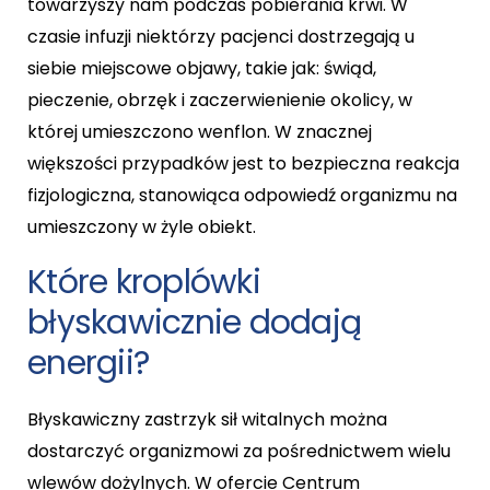
towarzyszy nam podczas pobierania krwi. W
czasie infuzji niektórzy pacjenci dostrzegają u
siebie miejscowe objawy, takie jak: świąd,
pieczenie, obrzęk i zaczerwienienie okolicy, w
której umieszczono wenflon. W znacznej
większości przypadków jest to bezpieczna reakcja
fizjologiczna, stanowiąca odpowiedź organizmu na
umieszczony w żyle obiekt.
Które kroplówki
błyskawicznie dodają
energii?
Błyskawiczny zastrzyk sił witalnych można
dostarczyć organizmowi za pośrednictwem wielu
wlewów dożylnych. W ofercie Centrum