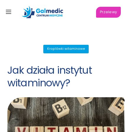
Przelewy
Kroplówki witaminowe
Jak działa instytut
witaminowy?