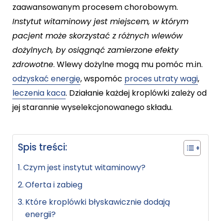
zaawansowanym procesem chorobowym.
Instytut witaminowy jest miejscem, w którym
pacjent może skorzystać z różnych wlewów
dożylnych, by osiągnąć zamierzone efekty
zdrowotne
. Wlewy dożylne mogą mu pomóc m.in.
odzyskać energię
, wspomóc
proces utraty wagi
,
leczenia kaca
. Działanie każdej kroplówki zależy od
jej starannie wyselekcjonowanego składu.
Spis treści:
Czym jest instytut witaminowy?
Oferta i zabieg
Które kroplówki błyskawicznie dodają
energii?