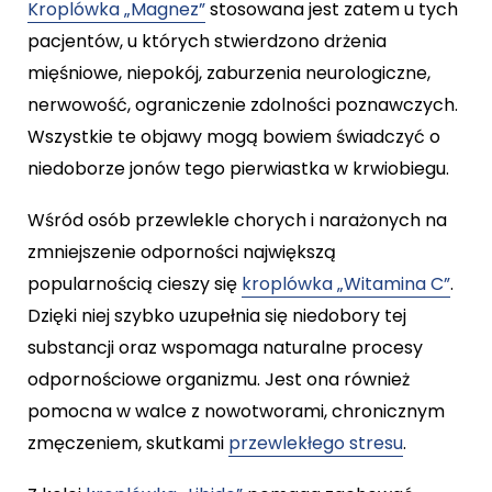
Kroplówka „Magnez”
stosowana jest zatem u tych
pacjentów, u których stwierdzono drżenia
mięśniowe, niepokój, zaburzenia neurologiczne,
nerwowość, ograniczenie zdolności poznawczych.
Wszystkie te objawy mogą bowiem świadczyć o
niedoborze jonów tego pierwiastka w krwiobiegu.
Wśród osób przewlekle chorych i narażonych na
zmniejszenie odporności największą
popularnością cieszy się
kroplówka „Witamina C”
.
Dzięki niej szybko uzupełnia się niedobory tej
substancji oraz wspomaga naturalne procesy
odpornościowe organizmu. Jest ona również
pomocna w walce z nowotworami, chronicznym
zmęczeniem, skutkami
przewlekłego stresu
.