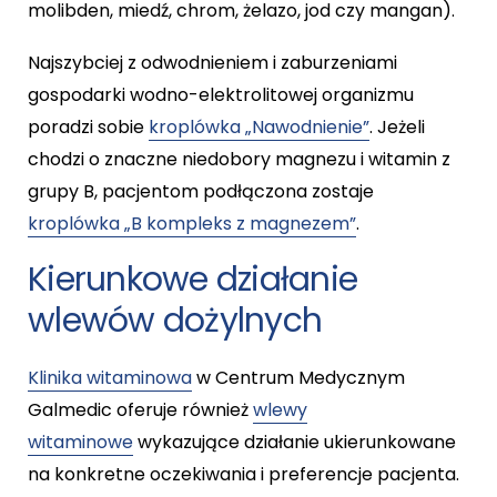
molibden, miedź, chrom, żelazo, jod czy mangan).
Najszybciej z odwodnieniem i zaburzeniami
gospodarki wodno-elektrolitowej organizmu
poradzi sobie
kroplówka „Nawodnienie”
. Jeżeli
chodzi o znaczne niedobory magnezu i witamin z
grupy B, pacjentom podłączona zostaje
kroplówka „B kompleks z magnezem”
.
Kierunkowe działanie
wlewów dożylnych
Klinika witaminowa
w Centrum Medycznym
Galmedic oferuje również
wlewy
witaminowe
wykazujące działanie ukierunkowane
na konkretne oczekiwania i preferencje pacjenta.