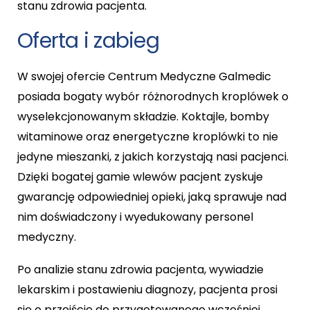
stanu zdrowia pacjenta.
Oferta i zabieg
W swojej ofercie Centrum Medyczne Galmedic
posiada bogaty wybór różnorodnych kroplówek o
wyselekcjonowanym składzie. Koktajle, bomby
witaminowe oraz energetyczne kroplówki to nie
jedyne mieszanki, z jakich korzystają nasi pacjenci.
Dzięki bogatej gamie wlewów pacjent zyskuje
gwarancję odpowiedniej opieki, jaką sprawuje nad
nim doświadczony i wyedukowany personel
medyczny.
Po analizie stanu zdrowia pacjenta, wywiadzie
lekarskim i postawieniu diagnozy, pacjenta prosi
się o przejście do przygotowanego wcześniej