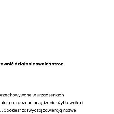
rawnić działanie swoich stron
e, przechowywane w urządzeniach
alają rozpoznać urządzenie użytkownika i
. „Cookies” zazwyczaj zawierają nazwę