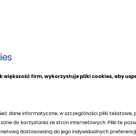
ies
większość firm, wykorzystuje pliki cookies, aby usp
umieć dane informatyczne, w szczególności pliki tekstow
e do korzystania ze stron internetowych. Pliki te pozw
rnetową dostosowaną do jego indywidualnych preferencji