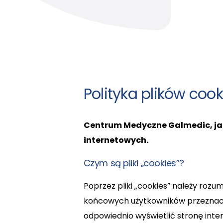
Polityka plików cook
Centrum Medyczne Galmedic, jak 
internetowych.
Czym są pliki „cookies”?
Poprzez pliki „cookies” należy roz
końcowych użytkowników przeznaczon
odpowiednio wyświetlić stronę inte