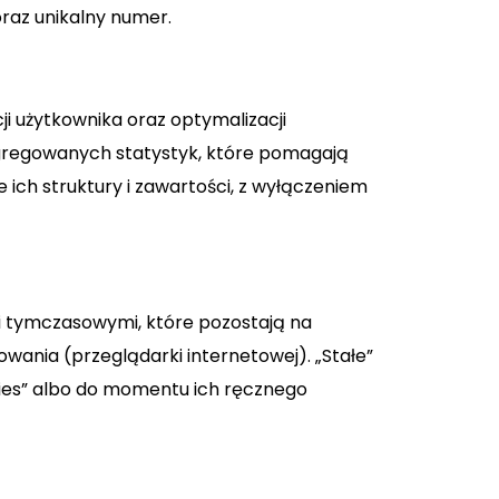
raz unikalny numer.
ji użytkownika oraz optymalizacji
agregowanych statystyk, które pomagają
 ich struktury i zawartości, z wyłączeniem
ami tymczasowymi, które pozostają na
wania (przeglądarki internetowej). „Stałe”
kies” albo do momentu ich ręcznego