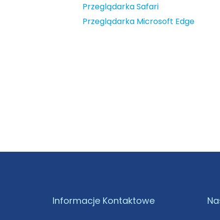
Przeglądarka Safari
Przeglądarka Microsoft Edge
Informacje Kontaktowe
Na