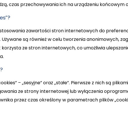
hodzą, czas przechowywania ich na urządzeniu końcowym o
es”?
dostosowania zawartości stron internetowych do preferenc
h. Używane są również w celu tworzenia anonimowych, z
 korzysta ze stron internetowych, co umożliwia ulepszanie
a.
y?
okies” – „sesyjne” oraz „stałe”. Pierwsze z nich są plik
gowania ze strony internetowej lub wyłączenia oprogramo
kownika przez czas określony w parametrach plików „coo