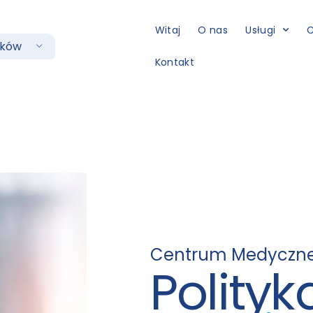
Witaj
O nas
Usługi
C
aków
Kontakt
Centrum Medyczne
Polity