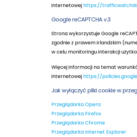
internetowej
https://trafficwatchd
Google reCAPTCHA v.3
Strona wykorzystuje Google reCAPTC
zgodnie z prawem irlandzkim (numer
w celu monitoringu interakcji użytk
Więcej informacji na temat warunkó
internetowej
https://policies.goog
Jak wyłączyć pliki cookie w prze
Przeglądarka Opera
Przeglądarka Firefox
Przeglądarka Chrome
Przeglądarka Internet Explorer