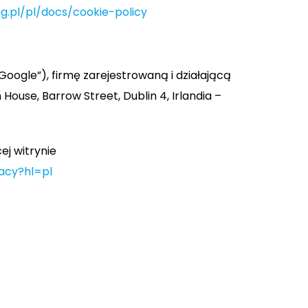
og.pl/pl/docs/cookie-policy
oogle”), firmę zarejestrowaną i działającą
ouse, Barrow Street, Dublin 4, Irlandia –
ej witrynie
vacy?hl=pl