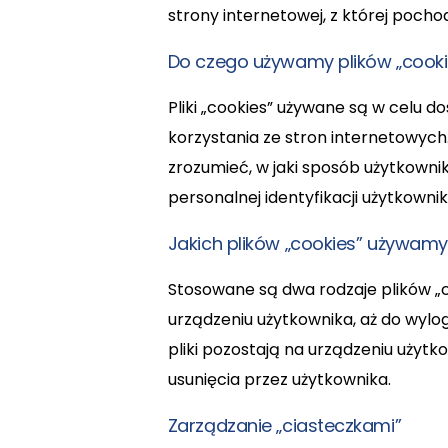
strony internetowej, z której poc
Do czego używamy plików „cooki
Pliki „cookies” używane są w celu 
korzystania ze stron internetowyc
zrozumieć, w jaki sposób użytkownik
personalnej identyfikacji użytkownik
Jakich plików „cookies” używam
Stosowane są dwa rodzaje plików „co
urządzeniu użytkownika, aż do wylo
pliki pozostają na urządzeniu użyt
usunięcia przez użytkownika.
Zarządzanie „ciasteczkami”