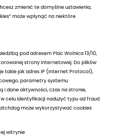
chcesz zmienić te domyślne ustawienia,
kies” może wpłynąć na niektóre
 siedzibą pod adresem Plac Wolnica 13/10,
itorowanej strony internetowej. Do plików
takie jak adres IP (Internet Protocol),
ońcowego, parametry systemu
 i dane aktywności, czas na stronie,
celu identyfikacji nadużyć typu ad fraud
fficWatchdog może wykorzystywać cookies
ej witrynie