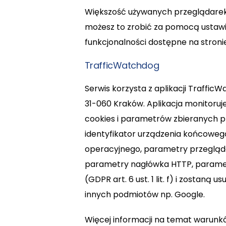
Większość używanych przeglądarek n
możesz to zrobić za pomocą ustawi
funkcjonalności dostępne na stronie
TrafficWatchdog
Serwis korzysta z aplikacji Traffic
31-060 Kraków. Aplikacja monitoruje
cookies i parametrów zbieranych prz
identyfikator urządzenia końcowe
operacyjnego, parametry przeglądar
parametry nagłówka HTTP, parametr
(GDPR art. 6 ust. 1 lit. f) i zostan
innych podmiotów np. Google.
Więcej informacji na temat warunkó