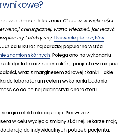
arwnikowe?
o wdrożenia ich leczenia.
Chociaż w większości
encji chirurgicznej, warto wiedzieć, jak leczyć
ezpieczny i efektywny
.
Usuwanie pieprzyków
Już od kilku lat najbardziej popularne wśród
nie znamion skórnych
. Polega ono na wykonaniu
iu skalpela lekarz nacina skórę pacjenta w miejscu
całości, wraz z marginesem zdrowej tkanki. Takie
nka do laboratorium celem wykonania badania
ność co do pełnej diagnostyki charakteru
irurgia i elektrokoagulacja. Pierwsza z
sera w celu wycięcia zmiany skórnej. Lekarze mają
y dobierają do indywidualnych potrzeb pacjenta.