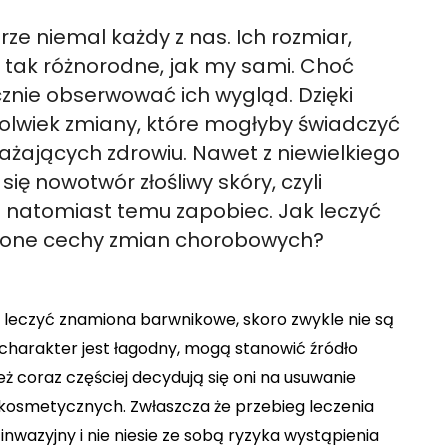
e niemal każdy z nas. Ich rozmiar,
są tak różnorodne, jak my sami. Choć
znie obserwować ich wygląd. Dzięki
olwiek zmiany, które mogłyby świadczyć
ażających zdrowiu. Nawet z niewielkiego
ę nowotwór złośliwy skóry, czyli
 natomiast temu zapobiec. Jak leczyć
 one cechy zmian chorobowych?
k leczyć znamiona barwnikowe, skoro zwykle nie są
 charakter jest łagodny, mogą stanowić źródło
ż coraz częściej decydują się oni na usuwanie
osmetycznych. Zwłaszcza że przebieg leczenia
inwazyjny i nie niesie ze sobą ryzyka wystąpienia