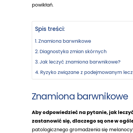
powikłań.
Spis treści:
Znamiona barwnikowe
Diagnostyka zmian skórnych
Jak leczyć znamiona barwnikowe?
Ryzyko związane z podejmowanym lec
Znamiona barwnikowe
Aby odpowiedzieć na pytanie, jak lecz
zastanowić się, dlaczego są one w ogól
patologicznego gromadzenia się melanocy