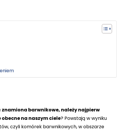
zeniem
yć znamiona barwnikowe, należy najpierw
e obecne na naszym ciele
? Powstają w wyniku
tów, czyli komórek barwnikowych, w obszarze