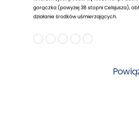
gorączka (powyżej 38 stopni Celsjusza), obf
działanie środków uśmierzających.
Powią