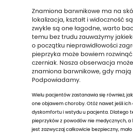
Znamiona barwnikowe ma na skórz
lokalizacja, kształt i widoczność 
zwykle są one łagodne, warto bac
temu bez trudu zauważymy jakiek
o początku nieprawidłowości zagr
pieprzyka może bowiem rozwinąć si
czerniak. Nasza obserwacja może
znamiona barwnikowe, gdy mają
Podpowiadamy.
Wielu pacjentów zastanawia się również, ja
one objawem choroby. Otóż nawet jeśli ich
dyskomfortu i wstydu u pacjenta. Dlatego te
pieprzyków z powodów nie medycznych, a k
jest zazwyczaj całkowicie bezpieczny, mało 