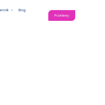
ennik
Blog
Przelewy