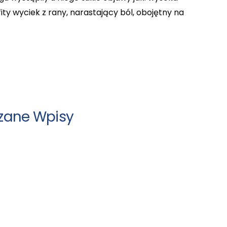
ity wyciek z rany, narastający ból, obojętny na
zane Wpisy