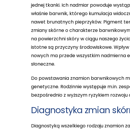
jednej tkanki. Ich nadmiar powoduje wystąpi
właśnie barwnik, którego kumulacja widoc
nawet brunatnych pieprzyków. Pigment ten 
zmiany skórne o charakterze barwnikowym 
na powierzchni skóry w ciągu naszego życi
istotne są przyczyny środowiskowe. Wpływ n
nowych ma przede wszystkim nadmierna ek
słoneczne.
Do powstawania znamion barwnikowych mo
genetyczne. Rodzinnie występuje m.in. zesp
bezpośrednio z wyższym ryzykiem rozwoju 
Diagnostyka zmian skó
Diagnostyką wszelkiego rodzaju znamion zaj