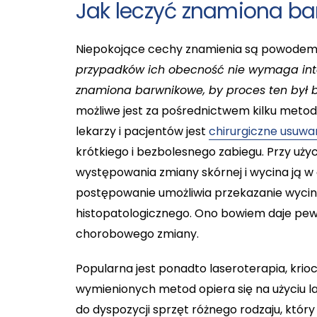
Jak leczyć znamiona b
Niepokojące cechy znamienia są powodem d
przypadków ich obecność nie wymaga interw
znamiona barwnikowe, by proces ten był b
możliwe jest za pośrednictwem kilku metod. 
lekarzy i pacjentów jest
chirurgiczne usuwa
krótkiego i bezbolesnego zabiegu. Przy użyc
występowania zmiany skórnej i wycina ją w 
postępowanie umożliwia przekazanie wyci
histopatologicznego. Ono bowiem daje pew
chorobowego zmiany.
Popularna jest ponadto laseroterapia, krioch
wymienionych metod opiera się na użyciu la
do dyspozycji sprzęt różnego rodzaju, któr