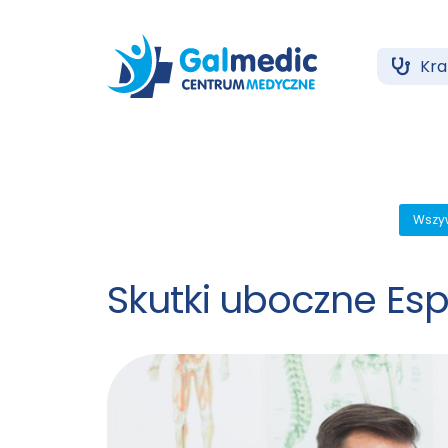
Kr
Wszy
Skutki uboczne Esp