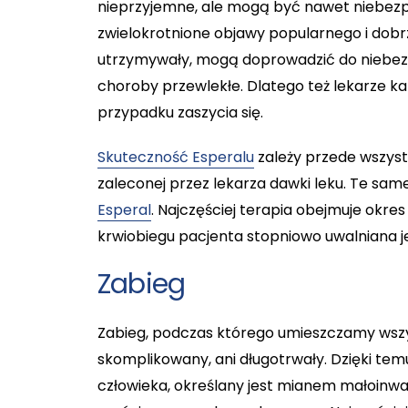
nieprzyjemne, ale mogą być nawet niebezpi
zwielokrotnione objawy popularnego i dobr
utrzymywały, mogą doprowadzić do niebez
choroby przewlekłe. Dlatego też lekarze ka
przypadku zaszycia się.
Skuteczność Esperalu
zależy przede wszyst
zaleconej przez lekarza dawki leku. Te sam
Esperal
. Najczęściej terapia obejmuje okres
krwiobiegu pacjenta stopniowo uwalniana j
Zabieg
Zabieg, podczas którego umieszczamy wszyw
skomplikowany, ani długotrwały. Dzięki tem
człowieka, określany jest mianem małoinwa