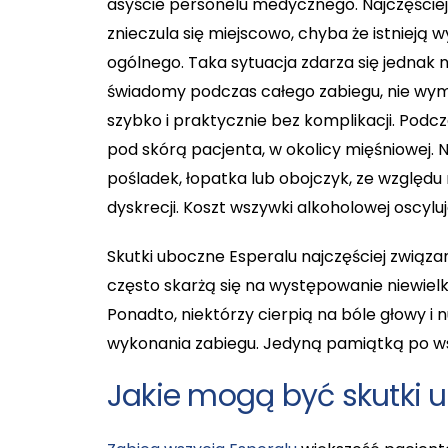
asyście personelu medycznego. Najczęściej s
znieczula się miejscowo, chyba że istnieją
ogólnego. Taka sytuacja zdarza się jednak 
świadomy podczas całego zabiegu, nie wy
szybko i praktycznie bez komplikacji. Podc
pod skórą pacjenta, w okolicy mięśniowej. 
pośladek, łopatka lub obojczyk, ze wzglę
dyskrecji. Koszt wszywki alkoholowej oscyluj
Skutki uboczne Esperalu najczęściej związ
często skarżą się na występowanie niewielk
Ponadto, niektórzy cierpią na bóle głowy i n
wykonania zabiegu. Jedyną pamiątką po wszy
Jakie mogą być skutki 