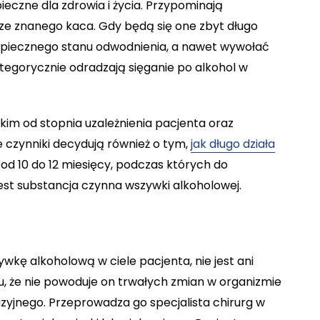
eczne dla zdrowia i życia. Przypominają
ze znanego kaca. Gdy będą się one zbyt długo
piecznego stanu odwodnienia, a nawet wywołać
tegorycznie odradzają sięganie po alkohol w
kim od stopnia uzależnienia pacjenta oraz
e czynniki decydują również o tym,
jak długo działa
 od 10 do 12 miesięcy, podczas których do
est substancja czynna wszywki alkoholowej.
kę alkoholową w ciele pacjenta, nie jest ani
u, że nie powoduje on trwałych zmian w organizmie
zyjnego. Przeprowadza go specjalista chirurg w