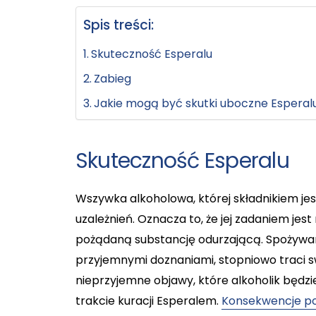
Spis treści:
Skuteczność Esperalu
Zabieg
Jakie mogą być skutki uboczne Esperal
Skuteczność Esperalu
Wszywka alkoholowa, której składnikiem jes
uzależnień. Oznacza to, że jej zadaniem jest
pożądaną substancję odurzającą. Spożywanie 
przyjemnymi doznaniami, stopniowo traci s
nieprzyjemne objawy, które alkoholik będz
trakcie kuracji Esperalem.
Konsekwencje poł