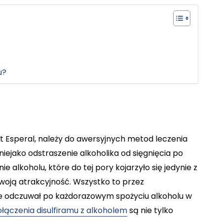
u?
t Esperal, należy do awersyjnych metod leczenia
 niejako odstraszenie alkoholika od sięgnięcia po
alkoholu, które do tej pory kojarzyło się jedynie z
woją atrakcyjność. Wszystko to przez
ie odczuwał po każdorazowym spożyciu alkoholu w
ączenia disulfiramu z alkoholem
są nie tylko