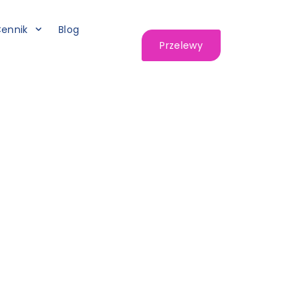
ennik
Blog
Przelewy