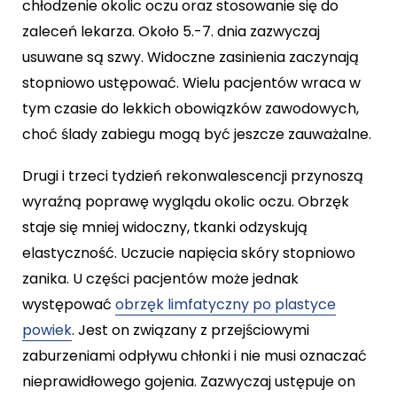
chłodzenie okolic oczu oraz stosowanie się do
zaleceń lekarza. Około 5.-7. dnia zazwyczaj
usuwane są szwy. Widoczne zasinienia zaczynają
stopniowo ustępować. Wielu pacjentów wraca w
tym czasie do lekkich obowiązków zawodowych,
choć ślady zabiegu mogą być jeszcze zauważalne.
Drugi i trzeci tydzień rekonwalescencji przynoszą
wyraźną poprawę wyglądu okolic oczu. Obrzęk
staje się mniej widoczny, tkanki odzyskują
elastyczność. Uczucie napięcia skóry stopniowo
zanika. U części pacjentów może jednak
występować
obrzęk limfatyczny po plastyce
powiek
. Jest on związany z przejściowymi
zaburzeniami odpływu chłonki i nie musi oznaczać
nieprawidłowego gojenia. Zazwyczaj ustępuje on