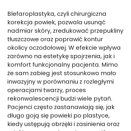
Blefaroplastyka, czyli chirurgiczna
korekcja powiek, pozwala usunąć
nadmiar skóry, zredukować przepukliny
tłuszczowe oraz poprawić kontur
okolicy oczodołowej. W efekcie wpływa
zarówno na estetykę spojrzenia, jak i
komfort funkcjonalny pacjenta. Mimo
że sam zabieg jest stosunkowo mało
inwazyjny w porównaniu z rozległymi
operacjami twarzy, proces
rekonwalescencji budzi wiele pytań.
Pacjenci często zastanawiają się, jak
długo goją się powieki po plastyce,
kiedy ustępują obrzęki i zasinienia oraz