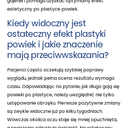
gojenie i pomaga uzyskać optymalny efekt
estetyczny po plastyce powiek.
Kiedy widoczny jest
ostateczny efekt plastyki
powiek i jakie znaczenie
mają przeciwwskazania?
Pacjenci często oczekują szybkiej poprawy
wyglądu, jednak pełna ocena rezultatu wymaga
czasu. Odpowiadając na pytanie, jak długo goją się
powieki po plastyce, należy uwzględnić nie tylko
ustępowanie obrzęku. Pierwsze pozytywne zmiany
są zwykle widoczne już po kilku tygodniach.
Wówczas okolica oczu staje się mniej opuchnięta,
a spojrzenie odzyskuje świeżość. Na ostateczny