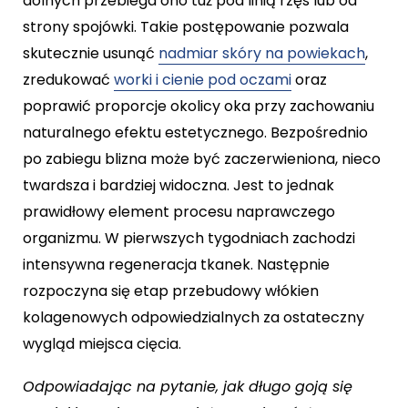
dolnych przebiega ono tuż pod linią rzęs lub od
strony spojówki. Takie postępowanie pozwala
skutecznie usunąć
nadmiar skóry na powiekach
,
zredukować
worki i cienie pod oczami
oraz
poprawić proporcje okolicy oka przy zachowaniu
naturalnego efektu estetycznego. Bezpośrednio
po zabiegu blizna może być zaczerwieniona, nieco
twardsza i bardziej widoczna. Jest to jednak
prawidłowy element procesu naprawczego
organizmu. W pierwszych tygodniach zachodzi
intensywna regeneracja tkanek. Następnie
rozpoczyna się etap przebudowy włókien
kolagenowych odpowiedzialnych za ostateczny
wygląd miejsca cięcia.
Odpowiadając na pytanie, jak długo goją się