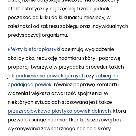
efekt estetyczny najczęściej trzeba jednak
poczekać od kilku do kilkunastu miesięcy, w
zależności od zakresu zabiegu oraz indywidualnych
predyspozycji organizmu.
Efekty blefaroplastyki
obejmują wygładzenie
okolicy oka, redukcję nadmiaru skóry i poprawę
proporcji twarzy, a w przypadku procedur takich
jak
podniesienie powiek górnych
czy
zabieg na
opadające powieki
również poprawę komfortu
widzenia i większą otwartość spojrzenia. W
niektórych sytuacjach stosowana jest także
przezspojówkowa plastyka powiek dolnych
, która
pozwala usunąć nadmiar tkanki tłuszczowej bez
wykonywania zewnętrznego nacięcia skóry.