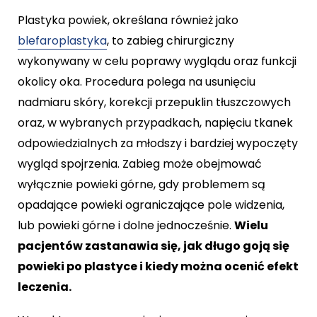
Plastyka powiek, określana również jako
blefaroplastyka
, to zabieg chirurgiczny
wykonywany w celu poprawy wyglądu oraz funkcji
okolicy oka. Procedura polega na usunięciu
nadmiaru skóry, korekcji przepuklin tłuszczowych
oraz, w wybranych przypadkach, napięciu tkanek
odpowiedzialnych za młodszy i bardziej wypoczęty
wygląd spojrzenia. Zabieg może obejmować
wyłącznie powieki górne, gdy problemem są
opadające powieki ograniczające pole widzenia,
lub powieki górne i dolne jednocześnie.
Wielu
pacjentów zastanawia się, jak długo goją się
powieki po plastyce i kiedy można ocenić efekt
leczenia.