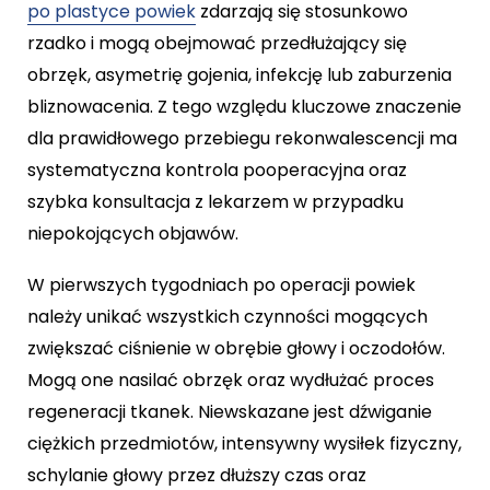
po plastyce powiek
zdarzają się stosunkowo
rzadko i mogą obejmować przedłużający się
obrzęk, asymetrię gojenia, infekcję lub zaburzenia
bliznowacenia. Z tego względu kluczowe znaczenie
dla prawidłowego przebiegu rekonwalescencji ma
systematyczna kontrola pooperacyjna oraz
szybka konsultacja z lekarzem w przypadku
niepokojących objawów.
W pierwszych tygodniach po operacji powiek
należy unikać wszystkich czynności mogących
zwiększać ciśnienie w obrębie głowy i oczodołów.
Mogą one nasilać obrzęk oraz wydłużać proces
regeneracji tkanek. Niewskazane jest dźwiganie
ciężkich przedmiotów, intensywny wysiłek fizyczny,
schylanie głowy przez dłuższy czas oraz