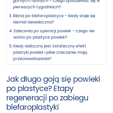
górnych i dolnych – czego spodziewać się w
pierwszych tygodniach?
Blizna po blefaroplastyce – kiedy staje się
niemal niewidoczna?
Zalecenia po operacji powiek – czego nie
wolno po plastyce powiek?
Kiedy widoczny jest ostateczny efekt
plastyki powiek i jakie znaczenie mają
przeciwwskazania?
Jak długo goją się powieki
po plastyce? Etapy
regeneracji po zabiegu
blefaroplastyki