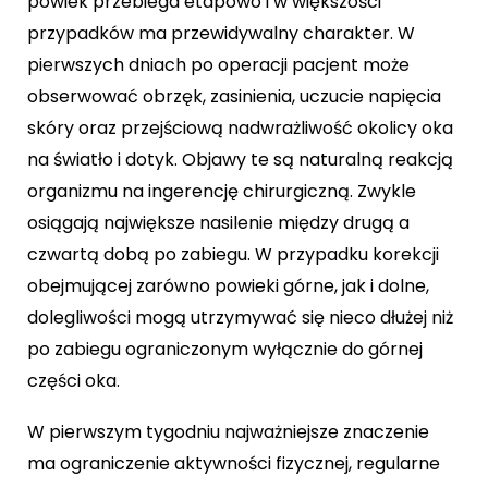
powiek przebiega etapowo i w większości
przypadków ma przewidywalny charakter. W
pierwszych dniach po operacji pacjent może
obserwować obrzęk, zasinienia, uczucie napięcia
skóry oraz przejściową nadwrażliwość okolicy oka
na światło i dotyk. Objawy te są naturalną reakcją
organizmu na ingerencję chirurgiczną. Zwykle
osiągają największe nasilenie między drugą a
czwartą dobą po zabiegu. W przypadku korekcji
obejmującej zarówno powieki górne, jak i dolne,
dolegliwości mogą utrzymywać się nieco dłużej niż
po zabiegu ograniczonym wyłącznie do górnej
części oka.
W pierwszym tygodniu najważniejsze znaczenie
ma ograniczenie aktywności fizycznej, regularne