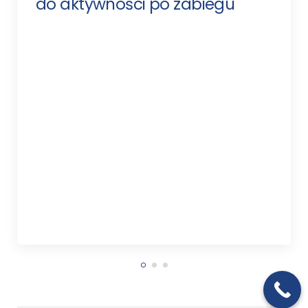
do aktywności po zabiegu