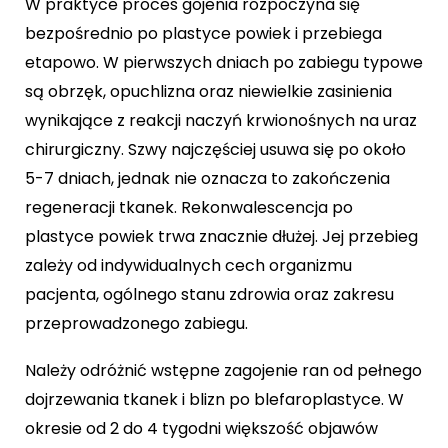
W praktyce proces gojenia rozpoczyna się
bezpośrednio po plastyce powiek i przebiega
etapowo. W pierwszych dniach po zabiegu typowe
są obrzęk, opuchlizna oraz niewielkie zasinienia
wynikające z reakcji naczyń krwionośnych na uraz
chirurgiczny. Szwy najczęściej usuwa się po około
5-7 dniach, jednak nie oznacza to zakończenia
regeneracji tkanek. Rekonwalescencja po
plastyce powiek trwa znacznie dłużej. Jej przebieg
zależy od indywidualnych cech organizmu
pacjenta, ogólnego stanu zdrowia oraz zakresu
przeprowadzonego zabiegu.
Należy odróżnić wstępne zagojenie ran od pełnego
dojrzewania tkanek i blizn po blefaroplastyce. W
okresie od 2 do 4 tygodni większość objawów