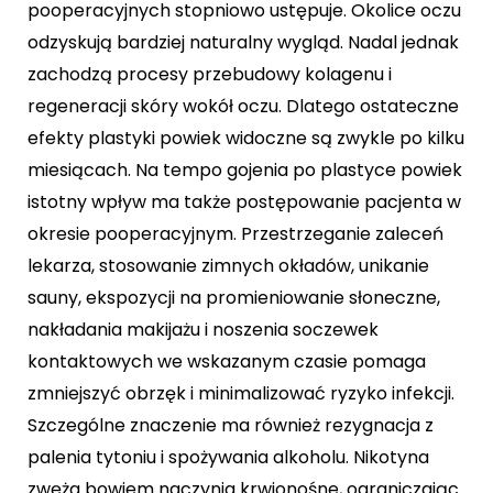
pooperacyjnych stopniowo ustępuje. Okolice oczu
odzyskują bardziej naturalny wygląd. Nadal jednak
zachodzą procesy przebudowy kolagenu i
regeneracji skóry wokół oczu. Dlatego ostateczne
efekty plastyki powiek widoczne są zwykle po kilku
miesiącach. Na tempo gojenia po plastyce powiek
istotny wpływ ma także postępowanie pacjenta w
okresie pooperacyjnym. Przestrzeganie zaleceń
lekarza, stosowanie zimnych okładów, unikanie
sauny, ekspozycji na promieniowanie słoneczne,
nakładania makijażu i noszenia soczewek
kontaktowych we wskazanym czasie pomaga
zmniejszyć obrzęk i minimalizować ryzyko infekcji.
Szczególne znaczenie ma również rezygnacja z
palenia tytoniu i spożywania alkoholu. Nikotyna
zwęża bowiem naczynia krwionośne, ograniczając