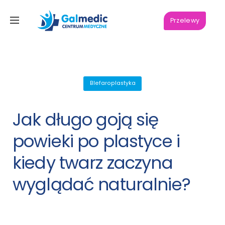
Przelewy
Blefaroplastyka
Jak długo goją się
powieki po plastyce i
kiedy twarz zaczyna
wyglądać naturalnie?