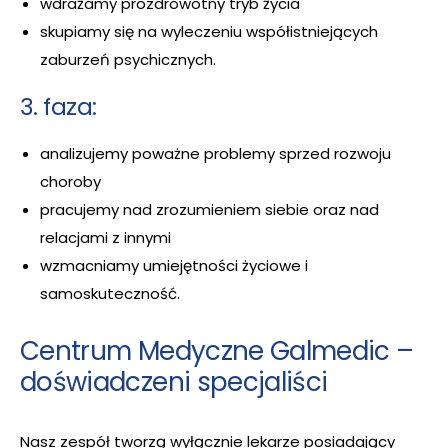
wdrażamy prozdrowotny tryb życia
skupiamy się na wyleczeniu współistniejących
zaburzeń psychicznych.
3. faza:
analizujemy poważne problemy sprzed rozwoju
choroby
pracujemy nad zrozumieniem siebie oraz nad
relacjami z innymi
wzmacniamy umiejętności życiowe i
samoskuteczność.
Centrum Medyczne Galmedic –
doświadczeni specjaliści
Nasz zespół tworzą wyłącznie lekarze posiadający