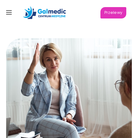
Przelewy