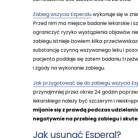
Zabieg wszycia Esperalu
wykonuje się w zni
Przed nim ma miejsce badanie lekarskie i s
ograniczyć ryzyko wystąpienia objawów ni
zabiegu istnieje bowiem kilka przeciwwskaz
substancję czynną wszywanego leku i pozo
pacjenta poddaje się zatem badaniu trzeźw
i zgody na wykonanie zabiegu.
Jak przygotować się do zabiegu wszycia Es
przynajmniej przez okres 24 godzin poprze
lekarskiego należy być szczerym i nieskr
mijanie się z prawdą podczas udzielan
negatywnie na przebieg zabiegu i skut
Jak usunąć Esperal?