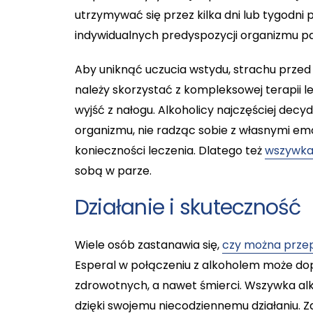
utrzymywać się przez kilka dni lub tygodni p
indywidualnych predyspozycji organizmu pa
Aby uniknąć uczucia wstydu, strachu przed 
należy skorzystać z kompleksowej terapii l
wyjść z nałogu. Alkoholicy najczęściej decy
organizmu, nie radząc sobie z własnymi e
konieczności leczenia. Dlatego też
wszywka 
sobą w parze.
Działanie i skuteczność
Wiele osób zastanawia się,
czy można przep
Esperal w połączeniu z alkoholem może d
zdrowotnych, a nawet śmierci. Wszywka alk
dzięki swojemu niecodziennemu działaniu. 