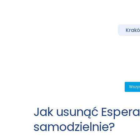
Krak
Wszy
Jak usunąć Espera
samodzielnie?