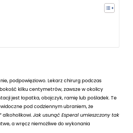
nie, podpowięziowo. Lekarz chirurg podczas
ębokość kilku centymetrów, zawsze w okolicy
cji jest łopatka, obojczyk, ramię lub pośladek. Te
iewidoczne pod codziennym ubraniem, że
 alkoholikowi.
Jak usunąć Esperal umieszczony tak
 łatwe, a wręcz niemożliwe do wykonania