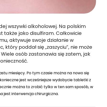
dej wszywki alkoholowej. Na polskim
 także jako disulfiram. Całkowicie
mu, aktywuje swoje działanie w
, który poddał się „zaszyciu”, nie może
 Wiele osób zastanawia się zatem, jak
konieczność.
kunastu miesięcy. Po tym czasie można na nowo się
konieczne jest wcześniejsze wydobycie tabletki z
ecznie można to zrobić tylko w ten sam sposób, w
 jest interwencja chirurgiczna.