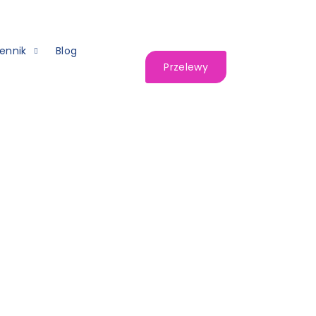
ennik
Blog
Przelewy