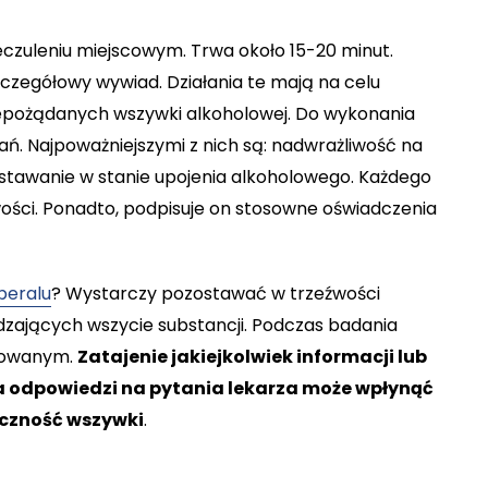
eczuleniu miejscowym. Trwa około 15-20 minut.
zczegółowy wywiad. Działania te mają na celu
epożądanych wszywki alkoholowej. Do wykonania
ań. Najpoważniejszymi z nich są: nadwrażliwość na
stawanie w stanie upojenia alkoholowego. Każdego
ości. Ponadto, podpisuje on stosowne oświadczenia
peralu
? Wystarczy pozostawać w trzeźwości
dzających wszycie substancji. Podczas badania
ępowanym.
Zatajenie jakiejkolwiek informacji lub
ia odpowiedzi na pytania lekarza może wpłynąć
eczność wszywki
.