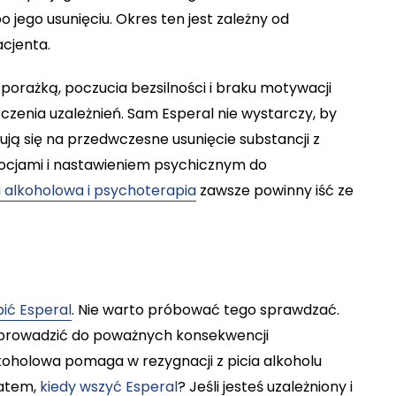
o jego usunięciu. Okres ten jest zależny od
cjenta.
porażką, poczucia bezsilności i braku motywacji
eczenia uzależnień. Sam Esperal nie wystarczy, by
dują się na przedwczesne usunięcie substancji z
mocjami i nastawieniem psychicznym do
alkoholowa i psychoterapia
zawsze powinny iść ze
ić Esperal
. Nie warto próbować tego sprawdzać.
oprowadzić do poważnych konsekwencji
oholowa pomaga w rezygnacji z picia alkoholu
Zatem,
kiedy wszyć Esperal
? Jeśli jesteś uzależniony i