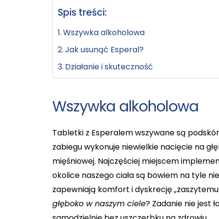
Spis treści:
Wszywka alkoholowa
Jak usunąć Esperal?
Działanie i skuteczność
Wszywka alkoholowa
Tabletki z Esperalem wszywane są podskór
zabiegu wykonuje niewielkie nacięcie na gł
mięśniowej. Najczęściej miejscem implementa
okolice naszego ciała są bowiem na tyle n
zapewniają komfort i dyskrecję „zaszytemu”
głęboko w naszym ciele
? Zadanie nie jest
samodzielnie bez uszczerbku na zdrowiu.