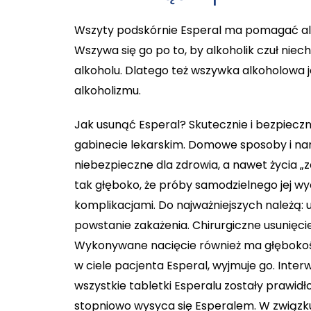
Wszyty podskórnie Esperal ma pomagać alko
Wszywa się go po to, by alkoholik czuł ni
alkoholu. Dlatego też wszywka alkoholowa
alkoholizmu.
Jak usunąć Esperal? Skutecznie i bezpieczn
gabinecie lekarskim. Domowe sposoby i narzę
niebezpieczne dla zdrowia, a nawet życia „
tak głęboko, że próby samodzielnego jej w
komplikacjami. Do najważniejszych należą: us
powstanie zakażenia. Chirurgiczne usunięci
Wykonywane nacięcie również ma głębokość 
w ciele pacjenta Esperal, wyjmuje go. Inter
wszystkie tabletki Esperalu zostały prawid
stopniowo wysyca się Esperalem. W związk