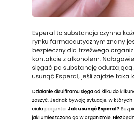
Esperal to substancja czynna każ
rynku farmaceutycznym znany jest
bezpieczny dla trzeźwego organiz
kontakcie z alkoholem. Nałogowiec
sięgać po substancję odurzającą.
usunąć Esperal, jeśli zajdzie taka 
Działanie disulfiramu sięga od kilku do kil
zaszyć. Jednak bywają sytuacje, w których 
ciała pacjenta.
Jak usunąć Esperal
? Bezpi
jaki umieszczono go w organizmie. Niezbędna