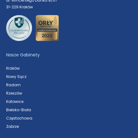
ul. Wincentego Danka 8/U7
31-229 Kraków
Nasze Gabinety
Kraków
Nowy Sącz
Radom
Rzeszów
Katowice
Bielsko-Biała
Częstochowa
Zabrze