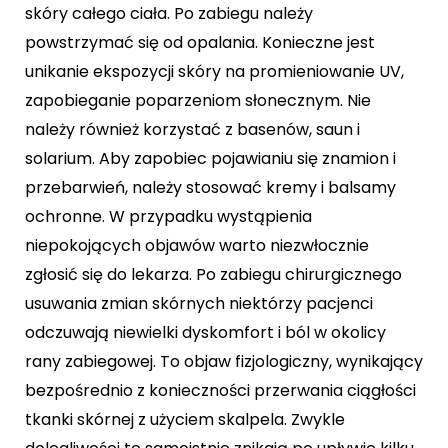
skóry całego ciała. Po zabiegu należy
powstrzymać się od opalania. Konieczne jest
unikanie ekspozycji skóry na promieniowanie UV,
zapobieganie poparzeniom słonecznym. Nie
należy również korzystać z basenów, saun i
solarium. Aby zapobiec pojawianiu się znamion i
przebarwień, należy stosować kremy i balsamy
ochronne. W przypadku wystąpienia
niepokojących objawów warto niezwłocznie
zgłosić się do lekarza. Po zabiegu chirurgicznego
usuwania zmian skórnych niektórzy pacjenci
odczuwają niewielki dyskomfort i ból w okolicy
rany zabiegowej. To objaw fizjologiczny, wynikający
bezpośrednio z konieczności przerwania ciągłości
tkanki skórnej z użyciem skalpela. Zwykle