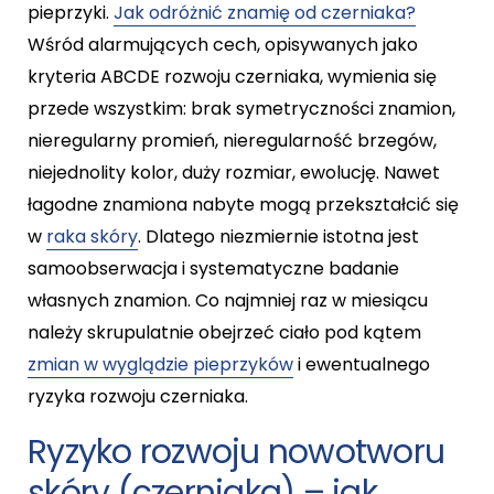
pieprzyki.
Jak odróżnić znamię od czerniaka?
Wśród alarmujących cech, opisywanych jako
kryteria ABCDE rozwoju czerniaka, wymienia się
przede wszystkim: brak symetryczności znamion,
nieregularny promień, nieregularność brzegów,
niejednolity kolor, duży rozmiar, ewolucję. Nawet
łagodne znamiona nabyte mogą przekształcić się
w
raka skóry
. Dlatego niezmiernie istotna jest
samoobserwacja i systematyczne badanie
własnych znamion. Co najmniej raz w miesiącu
należy skrupulatnie obejrzeć ciało pod kątem
zmian w wyglądzie pieprzyków
i ewentualnego
ryzyka rozwoju czerniaka.
Ryzyko rozwoju nowotworu
skóry (czerniaka) – jak