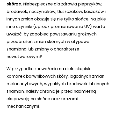
skórze.
Niebezpieczne dla zdrowia pieprzyków,
brodawek, naczyniaków, tłuszczaków, kaszaków i
innych zmian okazuje się nie tylko słońce. Na jakie
inne czynniki (oprócz promieniowania UV) warto
uważać, by zapobiec powstawaniu groźnych
przeobrażeń zmian skórnych w atypowe
znamiona lub zmiany o charakterze
nowotworowym?
W przypadku zauważenia na ciele skupisk
komórek barwnikowych skóry, łagodnych zmian
melanocytowych, wypukłych brodawek lub innych
znamion, należy chronić je przed nadmierną
ekspozycją na słońce oraz urazami
mechanicznymi.