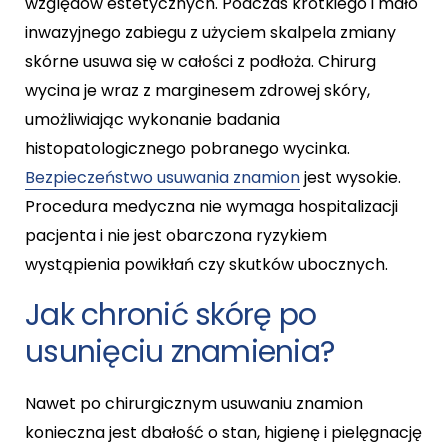
względów estetycznych. Podczas krótkiego i mało
inwazyjnego zabiegu z użyciem skalpela zmiany
skórne usuwa się w całości z podłoża. Chirurg
wycina je wraz z marginesem zdrowej skóry,
umożliwiając wykonanie badania
histopatologicznego pobranego wycinka.
Bezpieczeństwo usuwania znamion
jest wysokie.
Procedura medyczna nie wymaga hospitalizacji
pacjenta i nie jest obarczona ryzykiem
wystąpienia powikłań czy skutków ubocznych.
Jak chronić skórę po
usunięciu znamienia?
Nawet po chirurgicznym usuwaniu znamion
konieczna jest dbałość o stan, higienę i pielęgnację