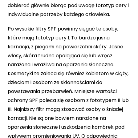
dobierać głównie biorąc pod uwagę fototyp cery i
indywidualne potrzeby każdego człowieka.
Po wysokie filtry SPF powinny sięgać te osoby,
które mają fototyp cery I. To bardzo jasna
karnacja, z piegami na powierzchni skóry. Jasne
włosy, skóra trudno opalająca się lub wręcz
narażona i wrażliwa na oparzenia słoneczne.
Kosmetyki te zaleca się również kobietom w ciąży,
dzieciom i osobom ze skłonnościami do
powstawania przebarwień. Mniejsze wartości
ochrony SPF poleca się osobom z fototypem II lub
III. Najniższy filtr mogą stosować osoby o śniadej
karnacji. Nie są one bowiem narażone na
oparzenia słoneczne i uszkodzenia komórek pod
wpływem promieniowania UV. O odpowiednią