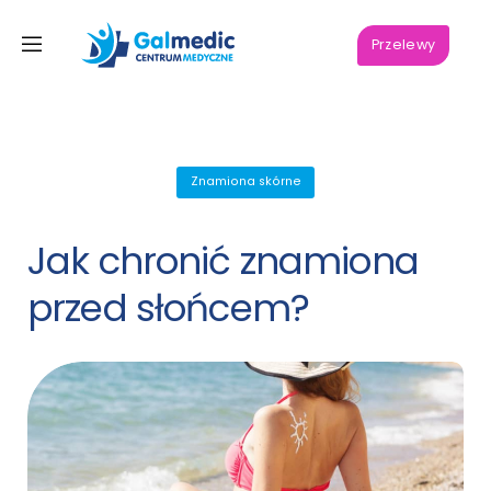
Przelewy
Znamiona skórne
Jak chronić znamiona
przed słońcem?