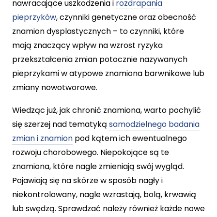
nawracające uszkodzenia i
rozdrapania
pieprzyków
, czynniki genetyczne oraz obecność
znamion dysplastycznych – to czynniki, które
mają znaczący wpływ na wzrost ryzyka
przekształcenia zmian potocznie nazywanych
pieprzykami w atypowe znamiona barwnikowe lub
zmiany nowotworowe.
Wiedząc już, jak chronić znamiona, warto pochylić
się szerzej nad tematyką
samodzielnego badania
zmian i znamion
pod kątem ich ewentualnego
rozwoju chorobowego. Niepokojące są te
znamiona, które nagle zmieniają swój wygląd.
Pojawiają się na skórze w sposób nagły i
niekontrolowany, nagle wzrastają, bolą, krwawią
lub swędzą. Sprawdzać należy również każde nowe