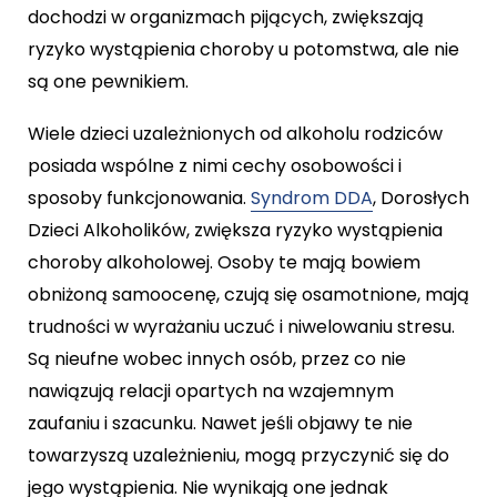
dochodzi w organizmach pijących, zwiększają
ryzyko wystąpienia choroby u potomstwa, ale nie
są one pewnikiem.
Wiele dzieci uzależnionych od alkoholu rodziców
posiada wspólne z nimi cechy osobowości i
sposoby funkcjonowania.
Syndrom DDA
, Dorosłych
Dzieci Alkoholików, zwiększa ryzyko wystąpienia
choroby alkoholowej. Osoby te mają bowiem
obniżoną samoocenę, czują się osamotnione, mają
trudności w wyrażaniu uczuć i niwelowaniu stresu.
Są nieufne wobec innych osób, przez co nie
nawiązują relacji opartych na wzajemnym
zaufaniu i szacunku. Nawet jeśli objawy te nie
towarzyszą uzależnieniu, mogą przyczynić się do
jego wystąpienia. Nie wynikają one jednak