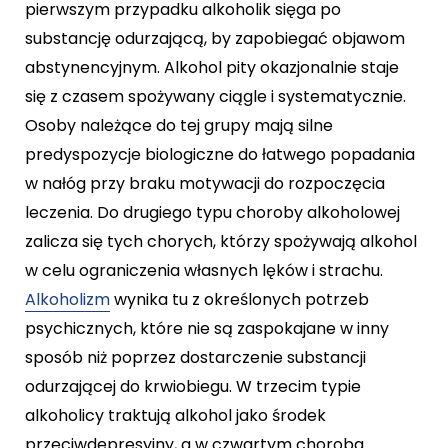
pierwszym przypadku alkoholik sięga po
substancję odurzającą, by zapobiegać objawom
abstynencyjnym. Alkohol pity okazjonalnie staje
się z czasem spożywany ciągle i systematycznie.
Osoby należące do tej grupy mają silne
predyspozycje biologiczne do łatwego popadania
w nałóg przy braku motywacji do rozpoczęcia
leczenia. Do drugiego typu choroby alkoholowej
zalicza się tych chorych, którzy spożywają alkohol
w celu ograniczenia własnych lęków i strachu.
Alkoholizm
wynika tu z określonych potrzeb
psychicznych, które nie są zaspokajane w inny
sposób niż poprzez dostarczenie substancji
odurzającej do krwiobiegu. W trzecim typie
alkoholicy traktują alkohol jako środek
przeciwdepresyjny, a w czwartym choroba