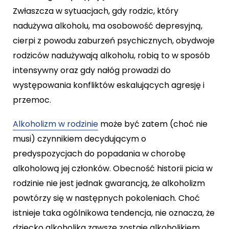
Zwłaszcza w sytuacjach, gdy rodzic, który
nadużywa alkoholu, ma osobowość depresyjną,
cierpi z powodu zaburzeń psychicznych, obydwoje
rodziców nadużywają alkoholu, robią to w sposób
intensywny oraz gdy nałóg prowadzi do
występowania konfliktów eskalujących agresję i
przemoc.
Alkoholizm w rodzinie
może być zatem (choć nie
musi) czynnikiem decydującym o
predyspozycjach do popadania w chorobę
alkoholową jej członków. Obecność historii picia w
rodzinie nie jest jednak gwarancją, że alkoholizm
powtórzy się w następnych pokoleniach. Choć
istnieje taka ogólnikowa tendencja, nie oznacza, że
dziecko alkoholika zawsze zostaje alkoholikiem.