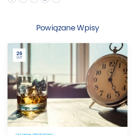
Powiązane Wpisy
26
LUT
Leczenie alkoholizmu