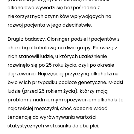
alkoholowa wywodzi się bezpośrednio z
niekorzystnych czynników wpływających na
rozwój pacjenta w jego dzieciństwie.
Drugi z badaczy, Cloninger podzielił pacjentów z
chorobą alkoholową na dwie grupy. Pierwszą z
nich stanowili ludzie, u których uzależnienie
rozwinęło się po 25 roku życia, czyli po okresie
dojrzewania. Najczęściej przyczyną alkoholizmu
było w ich przypadku podłoże genetyczne. Młodsi
ludzie (przed 25 rokiem życia), którzy mają
problem z nadmiernym spożywaniem alkoholu to
najczęściej mężczyźni, choć obecnie widać
tendencję do wyrównywania wartości
statystycznych w stosunku do obu płci.