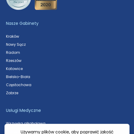
Nasze Gabinety
Kraków
Nowy Sącz
Radom
Rzeszów
Katowice
Bielsko-Biała
Częstochowa
Zabrze
Usługi Medyczne
Wszywka alkoholowa
Odtrucie alkoholowe