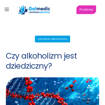
Przelewy
Leczenie alkoholizmu
Czy alkoholizm jest
dziedziczny?